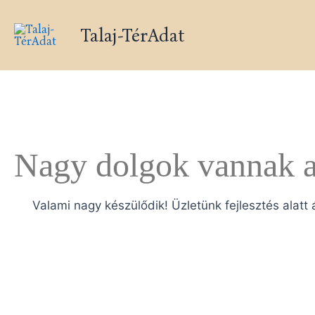
Skip
to
Talaj-TérAdat
content
Nagy dolgok vannak a
Valami nagy készülődik! Üzletünk fejlesztés alatt 