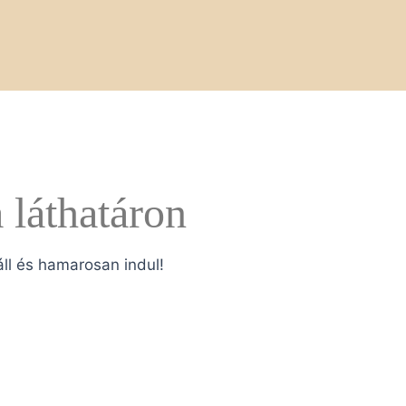
 láthatáron
áll és hamarosan indul!