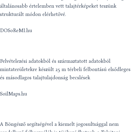
általánosabb értelemben vett talajtérképeket teszünk
strukturált módon elérhetővé.
DOSoReMI.hu
Felvételezési adatokból és származtatott adatokból
mintaterületekre készült 25 m térbeli felbontású elsődleges
és másodlagos talajtulajdonság becslések
SoilMaps.hu
A Böngésző segítségével a kiemelt jogosultsággal nem